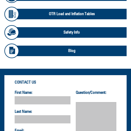
OTR Load and Inflation Tables
Safety Info
Blog
CONTACT US
First Name:
Question/Comment:
Last Name:
Email: