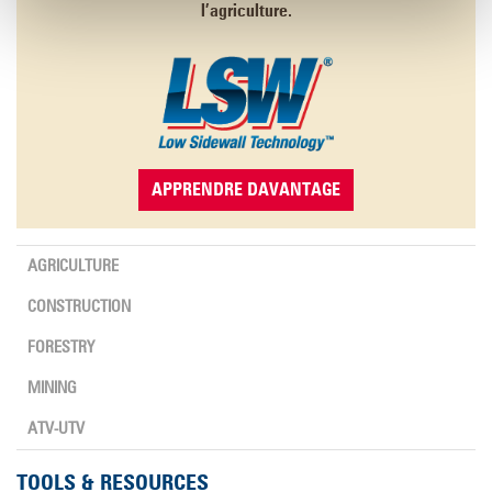
l’agriculture.
APPRENDRE DAVANTAGE
AGRICULTURE
CONSTRUCTION
FORESTRY
MINING
ATV-UTV
TOOLS & RESOURCES