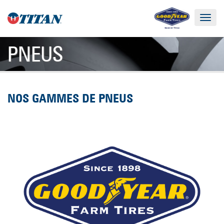
Toggle
navigat
PNEUS
NOS GAMMES DE PNEUS