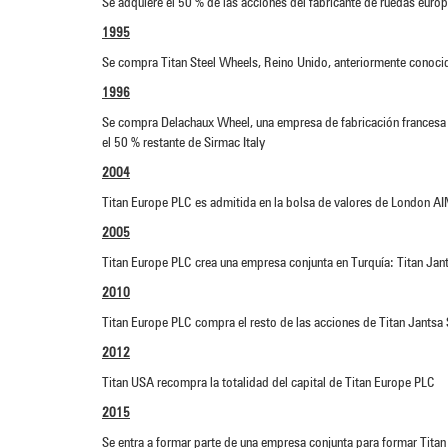
Se adquiere el 50 % de las acciones del fabricante de ruedas europ
1995
Se compra Titan Steel Wheels, Reino Unido, anteriormente cono
1996
Se compra Delachaux Wheel, una empresa de fabricación francesa 
el 50 % restante de Sirmac Italy
2004
Titan Europe PLC es admitida en la bolsa de valores de London A
2005
Titan Europe PLC crea una empresa conjunta en Turquía: Titan Jan
2010
Titan Europe PLC compra el resto de las acciones de Titan Jantsa 
2012
Titan USA recompra la totalidad del capital de Titan Europe PLC
2015
Se entra a formar parte de una empresa conjunta para formar Tita