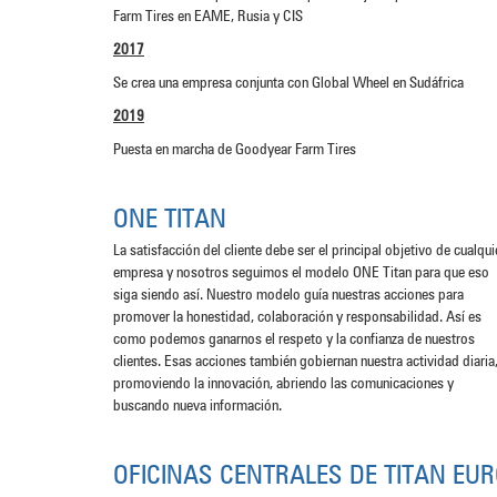
Farm Tires en EAME, Rusia y CIS
2017
Se crea una empresa conjunta con Global Wheel en Sudáfrica
2019
Puesta en marcha de Goodyear Farm Tires
ONE TITAN
La satisfacción del cliente debe ser el principal objetivo de cualqui
empresa y nosotros seguimos el modelo ONE Titan para que eso
siga siendo así. Nuestro modelo guía nuestras acciones para
promover la honestidad, colaboración y responsabilidad. Así es
como podemos ganarnos el respeto y la confianza de nuestros
clientes. Esas acciones también gobiernan nuestra actividad diaria
promoviendo la innovación, abriendo las comunicaciones y
buscando nueva información.
OFICINAS CENTRALES DE TITAN EUR