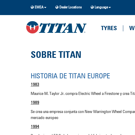
EMEA
Dealer Locations
Language
TYRES
W
SOBRE TITAN
HISTORIA DE TITAN EUROPE
1983
Maurice M. Taylor Jr. compra Electric Wheel a Firestone y crea Tit
1989
Se crea una empresa conjunta con New Warrington Wheel Company, 
mercado europeo
1994