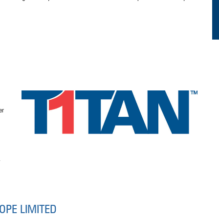
er
,
OPE LIMITED