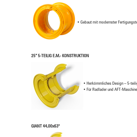
•
Gebaut mit modernster Fertigungste
25”
5-TEILIG E.M.- KONSTRUKTION
•
Herkömmliches Design – 5-teili
• Für Radlader und AFT-Maschine
GIANT 44,00x63"