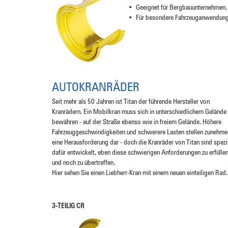
•
Geeignet für Bergbauunternehmen, 
•
Für besondere Fahrzeuganwendung
AUTOKRANRÄDER
Seit mehr als 50 Jahren ist Titan der führende Hersteller von
Kranrädern. Ein Mobilkran muss sich in unterschiedlichem Gelände
bewähren - auf der Straße ebenso wie in freiem Gelände. Höhere
Fahrzeuggeschwindigkeiten und schwerere Lasten stellen zunehm
eine Herausforderung dar - doch die Kranräder von Titan sind spezi
dafür entwickelt, eben diese schwierigen Anforderungen zu erfülle
und noch zu übertreffen.
Hier sehen Sie einen Liebherr-Kran mit einem neuen einteiligen Rad.
3-TEILIG CR