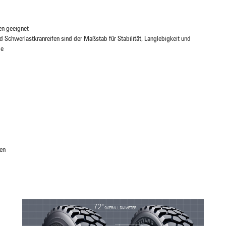
gen geeignet
 Schwerlastkranreifen sind der Maßstab für Stabilität, Langlebigkeit und
de
ren