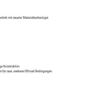
chnik mit neuster Materialtechnologie
ge Konstruktion
n für raue, unebene Offroad-Bedingungen