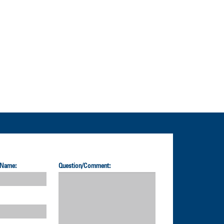
 Name:
Question/Comment: