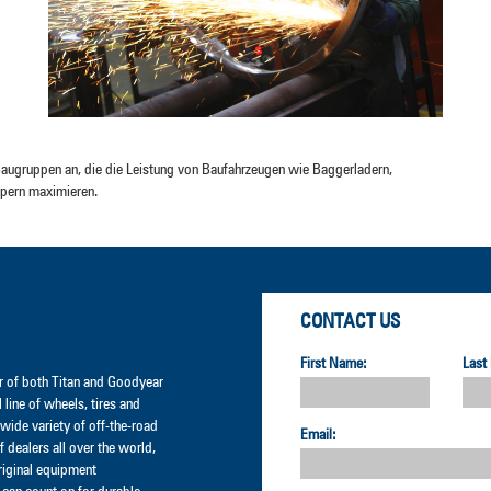
augruppen an, die die Leistung von Baufahrzeugen wie Baggerladern,
ppern maximieren.
CONTACT US
First Name:
Last
der of both Titan and Goodyear
l line of wheels, tires and
wide variety of off-the-road
Email:
 dealers all over the world,
original equipment