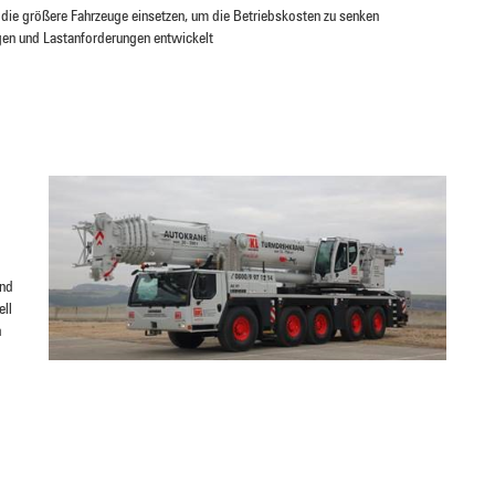
die größere Fahrzeuge einsetzen, um die Betriebskosten zu senken
en und Lastanforderungen entwickelt
end
ell
n