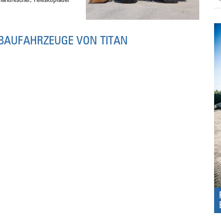
Mähdrescher, Teleskoplader
BAUFAHRZEUGE VON TITAN