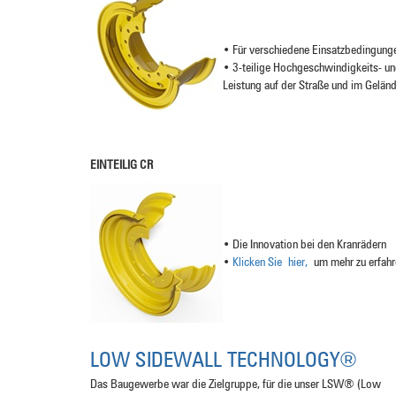
• Für verschiedene Einsatzbedingun
• 3-teilige Hochgeschwindigkeits- und
Leistung auf der Straße und im Gelän
EINTEILIG CR
• Die Innovation bei den Kranrädern
•
Klicken Sie hier
,
um mehr zu erfah
LOW SIDEWALL TECHNOLOGY®
Das Baugewerbe war die Zielgruppe, für die unser LSW® (Low