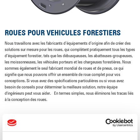
ROUES POUR VEHICULES FORESTIERS
Nous travaillons avec les fabricants d’équipements d’origine afin de créer des
solutions sur mesure pour les roues, qui complètent pratiquement tous les types
d’équipement forestier, tels que les débusqueuses, les abatteuses-groupeuses,
les moissonneuses, les véhicules porteurs et les chargeuses forestières. Nous
sommes également le seul fabricant mondial de roues et de pneus, ce qui
signifie que nous pouvons offrir un ensemble de roue complet pour vos
conceptions. Si vous avez des spécifications particulières ou si vous avez
besoin de conseils pour déterminer la meilleure solution, notre équipe
d'ingénieurs peut vous aider. En termes simples, nous éliminons les tracas liés
à la conception des roues.
TECHNOLOGIE DE FABRICATION
La qualité des roues est primordiale lors du choix d'un fabricant de roues, en
particulier lors de la conception d'équipements forestiers. C'est pourquoi nous
concevons et fabriquons nos roues avec des techniques innovantes qui